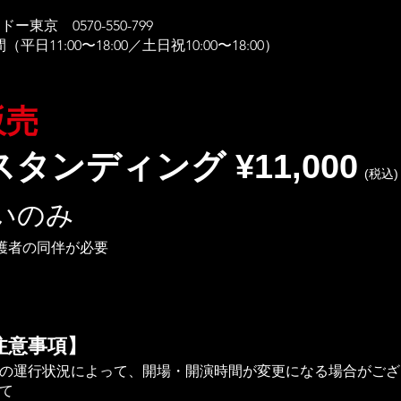
ー東京 0570-550-799
日11:00〜18:00／土日祝10:00〜18:00）
売​
タンディング ¥11,000
(税込)
払いのみ
護者の同伴が必要
注意事項】
の運行状況によって、開場・開演時間が変更になる場合がござ
て